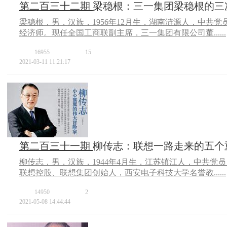
第二百三十二期
梁稳根：三一集团梁稳根的三
梁稳根，男，汉族，1956年12月生，湖南涟源人，中共
经济师。现任全国工商联副主席，三一集团有限公司董......
16955
15
2021-03-11 11:21:17
第二百三十一期
柳传志：联想一路走来的五个
柳传志，男，汉族，1944年4月生，江苏镇江人，中共党
联想控股、联想集团创始人，西安电子科技大学名誉教......
14950
2
2021-05-08 14:44:44