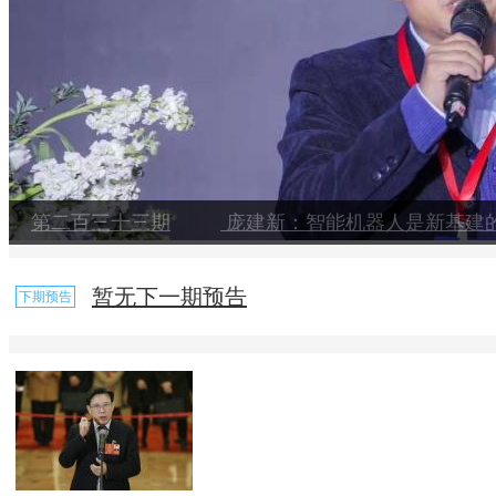
第二百三十三期
庞建新：智能机器人是新基建
暂无下一期预告
下期预告