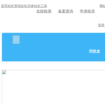
首页
站长资讯
站长访谈
站长工具
网
友链检测
备案查询
申请收录
登录
×
消息盒