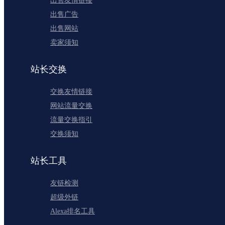
出售友情链接
出售广告
出售网站
卖家须知
站长交换
交换友情链接
网站流量交换
流量交换指引
交换须知
站长工具
友链检测
超级外链
Alexa排名工具